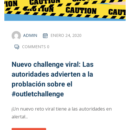
ADMIN
ENERO 24, 2020
COMMENTS 0
Nuevo challenge viral: Las
autoridades advierten a la
problación sobre el
#outletchallenge
¡Un nuevo reto viral tiene a las autoridades en
alerta!...