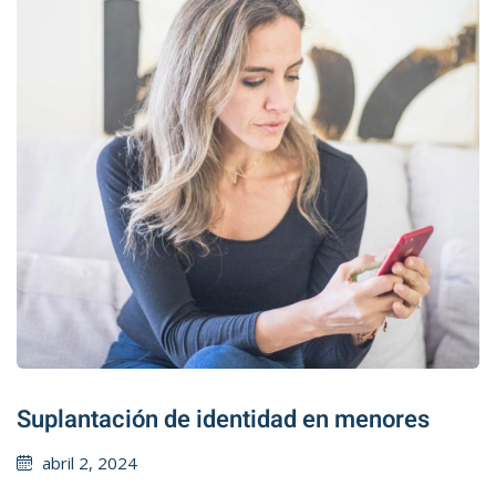
Suplantación de identidad en menores
Posted
abril 2, 2024
on