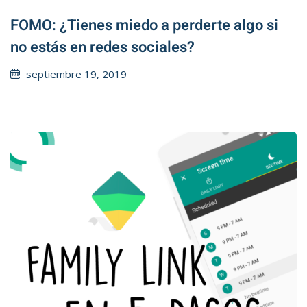
FOMO: ¿Tienes miedo a perderte algo si
no estás en redes sociales?
Posted
septiembre 19, 2019
on