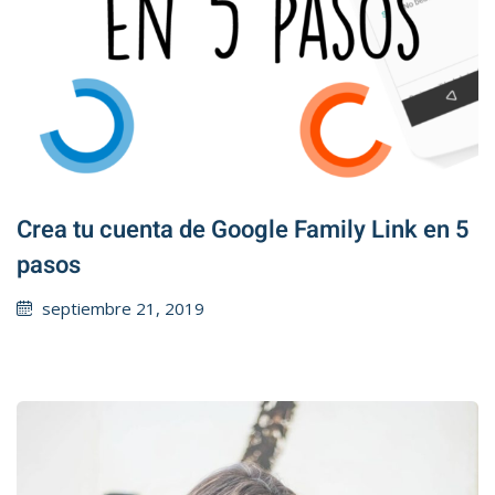
Crea tu cuenta de Google Family Link en 5
pasos
Posted
septiembre 21, 2019
on