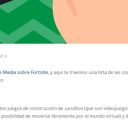
T 0
 Media sobre Fortnite
, y aquí te traemos una lista de las co
o:
los juegos de construcción de
sandbox
(que son videojuego
a posibilidad de moverse libremente por el mundo virtual) y d