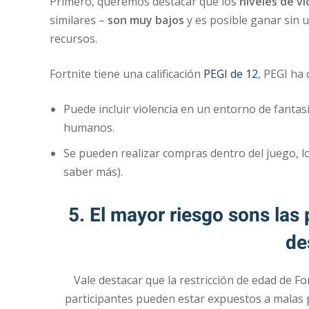
Primero, queremos destacar que los
niveles de vi
similares –
son muy bajos
y es posible ganar sin u
recursos.
Fortnite tiene una calificación
PEGI de 12
, PEGI ha
Puede incluir violencia en un entorno de fantasí
humanos.
Se pueden realizar compras dentro del juego, 
saber más).
5. El mayor riesgo sons las
de
Vale destacar que la restricción de edad de Fo
participantes pueden estar expuestos a malas p