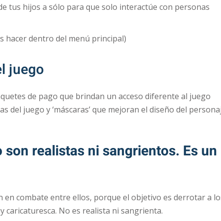
 de tus hijos a sólo para que solo interactúe con personas
s hacer dentro del menú principal)
l juego
aquetes de pago que brindan un acceso diferente al juego
s del juego y ‘máscaras’ que mejoran el diseño del persona
 son realistas ni sangrientos. Es un
n en combate entre ellos, porque el objetivo es derrotar a lo
 caricaturesca. No es realista ni sangrienta.