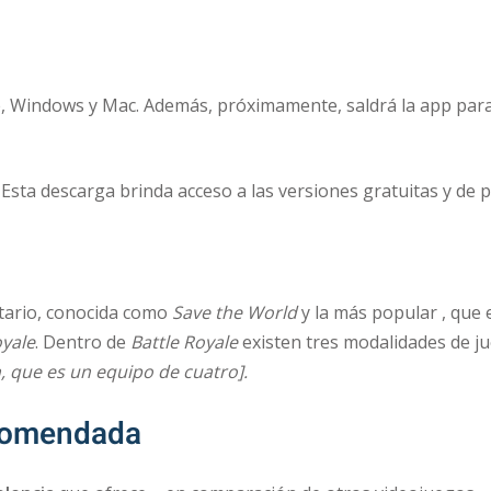
ne, Windows y Mac. Además, próximamente, saldrá la app par
 Esta descarga brinda acceso a las versiones gratuitas y de 
itario, conocida como
Save the World
y la más popular , que e
oyale
. Dentro de
Battle Royale
existen tres modalidades de j
, que es un equipo de cuatro].
ecomendada