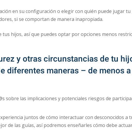
ón en su configuración o elegir con quién puede jugar tu 
dores, si se comportan de manera inapropiada.
 tus hijos, así que puedes optar por opciones menos restric
ez y otras circunstancias de tu hij
de diferentes maneras – de menos a
@s sobre las implicaciones y potenciales riesgos de participa
experiencia juntos de cómo interactuar con desconocidos a t
ejor de las guías, así podremos enseñarles cómo debe actuar