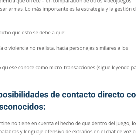
olencia
que ofrece – en comparación de otros videojuegos
sar armas. Lo más importante es la estrategia y la gestión 
 dicho que esto se debe a que:
a o violencia no realista, hacia personajes similares a los
lo qu ese conoce como micro-transacciones (sigue leyendo p
 posibilidades de contacto directo c
sconocidos:
rtine no tiene en cuenta el hecho de que dentro del juego, l
alabras y lenguaje ofensivo de extraños en el chat de voz o