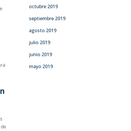
octubre 2019
de
septiembre 2019
agosto 2019
julio 2019
junio 2019
ara
mayo 2019
on
os
 de