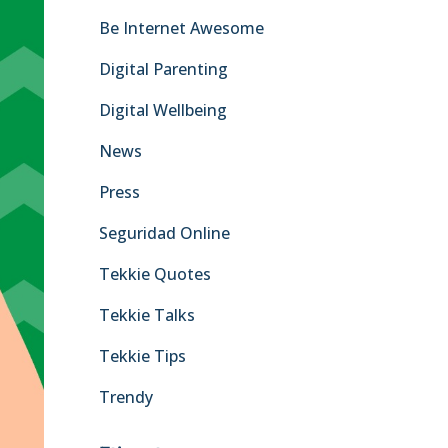
r
Be Internet Awesome
:
Digital Parenting
Digital Wellbeing
News
Press
Seguridad Online
Tekkie Quotes
Tekkie Talks
Tekkie Tips
Trendy