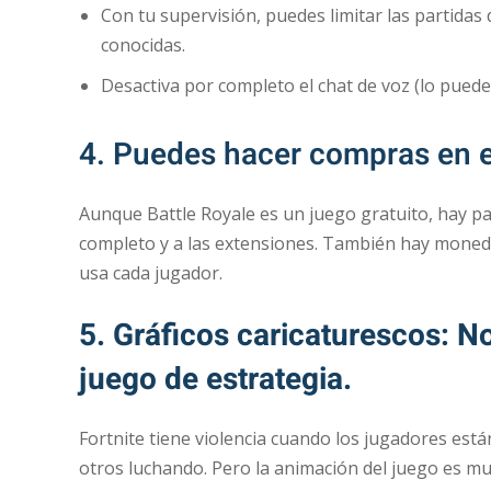
Con tu supervisión, puedes limitar las partidas
conocidas.
Desactiva por completo el chat de voz (lo puede
4. Puedes hacer compras en e
Aunque Battle Royale es un juego gratuito, hay p
completo y a las extensiones. También hay moneda
usa cada jugador.
5. Gráficos caricaturescos: No
juego de estrategia.
Fortnite tiene violencia cuando los jugadores está
otros luchando. Pero la animación del juego es muy