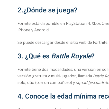
2.¿Dónde se juega?
Fornite está disponible en PlayStation 4, Xbox O
iPhone y Android.
Se puede descargar desde el sitio web de Fortnite.
3. ¿Qué es
Battle Royale
?
Fornite tiene dos modalidades: una versión en sol
versión gratuita y multi-jugador, llamada
Battle R
solo, dúo (con un compañero) y
squad
[escuadrón
4. Conoce la edad mínima r