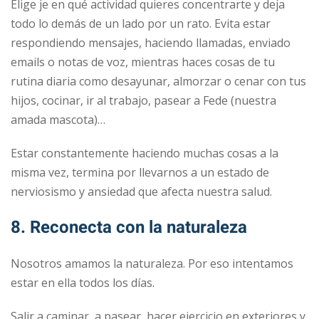
Elige je en qué actividad quieres concentrarte y deja
todo lo demás de un lado por un rato. Evita estar
respondiendo mensajes, haciendo llamadas, enviado
emails o notas de voz, mientras haces cosas de tu
rutina diaria como desayunar, almorzar o cenar con tus
hijos, cocinar, ir al trabajo, pasear a Fede (nuestra
amada mascota)…
Estar constantemente haciendo muchas cosas a la
misma vez, termina por llevarnos a un estado de
nerviosismo y ansiedad que afecta nuestra salud.
8. Reconecta con la naturaleza
Nosotros amamos la naturaleza. Por eso intentamos
estar en ella todos los días.
Salir a caminar, a pasear, hacer ejercicio en exteriores y