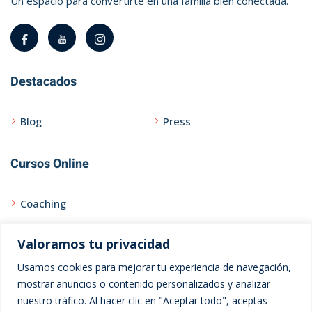
Un espacio para convertirte en una familia bien conectada.
Destacados
Blog
Press
Cursos Online
Coaching
Curso Express
Valoramos tu privacidad
Usamos cookies para mejorar tu experiencia de navegación,
Ayuda
mostrar anuncios o contenido personalizados y analizar
nuestro tráfico. Al hacer clic en "Aceptar todo", aceptas
Contacto