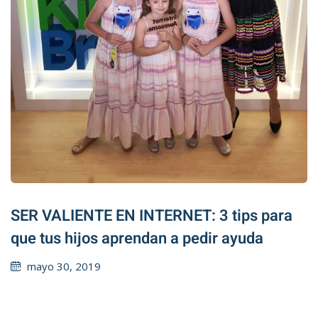
SER VALIENTE EN INTERNET: 3 tips para
que tus hijos aprendan a pedir ayuda
Posted
mayo 30, 2019
on