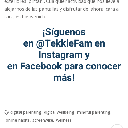
exteriores, pintar… Cualquier actividad que nos lleve a
alejarnos de las pantallas y disfrutar del ahora, cara a
cara, es bienvenida.
¡Síguenos
en
@TekkieFam
en
Instagram y
en
Facebook
para conocer
más!
digital parenting
,
digital wellbeing
,
mindful parenting
,
online habits
,
screenwise
,
wellness