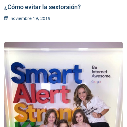
¿Cómo evitar la sextorsión?
Posted
noviembre 19, 2019
on