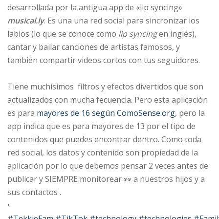
desarrollada por la antigua app de «lip syncing»
musical.ly
. Es una una red social para sincronizar los
labios (lo que se conoce como
lip syncing
en inglés),
cantar y bailar canciones de artistas famosos, y
también compartir videos cortos con tus seguidores.
⠀
Tiene muchísimos filtros y efectos divertidos que son
actualizados con mucha fecuencia. Pero esta aplicación
es para
mayores de 16 según ComoSense.org
, pero la
app indica que es para mayores de 13 por el tipo de
contenidos que puedes encontrar dentro. Como toda
red social, los datos y contenido son propiedad de la
aplicación por lo que debemos pensar 2 veces antes de
publicar y SIEMPRE monitorear 👀 a nuestros hijos y a
sus contactos .
•
#TekkieFam
#TikTok
#technology
#technologies
#Famil