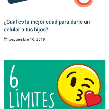
¿Cuál es la mejor edad para darle un
celular a tus hijos?
Posted
septiembre 10, 2019
on