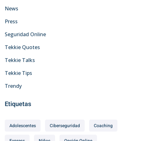
News
Press
Seguridad Online
Tekkie Quotes
Tekkie Talks
Tekkie Tips
Trendy
Etiquetas
Adolescentes
Ciberseguridad
Coaching
Express
Niños
Opción Online