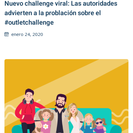
Nuevo challenge viral: Las autoridades
advierten a la problación sobre el
#outletchallenge
Posted
enero 24, 2020
on