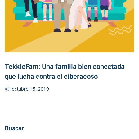
TekkieFam: Una familia bien conectada
que lucha contra el ciberacoso
Posted
octubre 15, 2019
on
Buscar