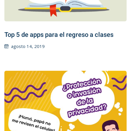
Top 5 de apps para el regreso a clases
Posted
agosto 14, 2019
on