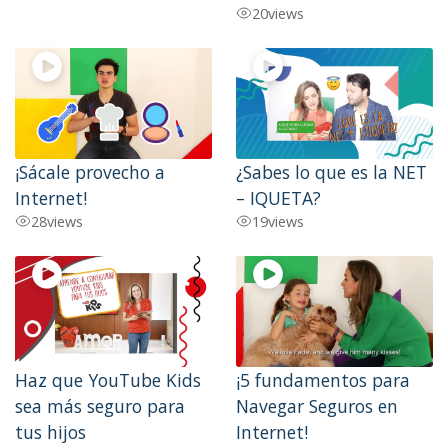
20
views
¡Sácale provecho a
¿Sabes lo que es la NET
Internet!
– IQUETA?
28
views
19
views
Haz que YouTube Kids
¡5 fundamentos para
sea más seguro para
Navegar Seguros en
tus hijos
Internet!