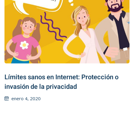
Límites sanos en Internet: Protección o
invasión de la privacidad
Posted
enero 4, 2020
on